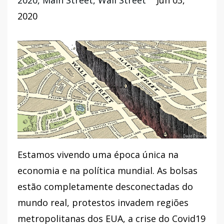
2020
Main Street
Wall Street
Jun 03,
2020
Estamos vivendo uma época única na
economia e na política mundial. As bolsas
estão completamente desconectadas do
mundo real, protestos invadem regiões
metropolitanas dos EUA, a crise do Covid19