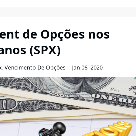
ent de Opções nos
anos (SPX)
x
Vencimento De Opções
Jan 06, 2020