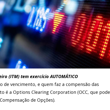
eiro (ITM) tem exercício AUTOMÁTICO
o de vencimento, e quem faz a compensão das
to é a Options Clearing Corporation (OCC, que pode
e Compensação de Opções).