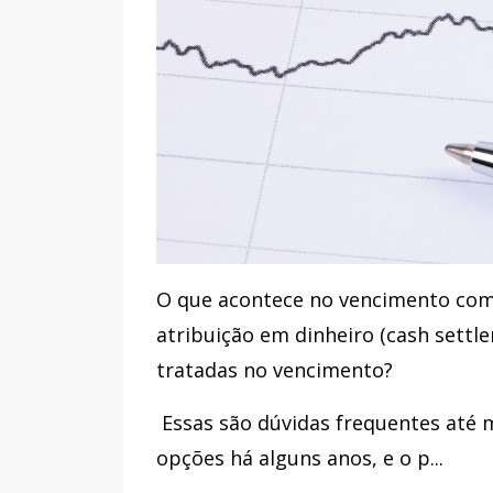
O que acontece no vencimento com
atribuição em dinheiro (cash settl
tratadas no vencimento?
Essas são dúvidas frequentes até
opções há alguns anos, e o p...