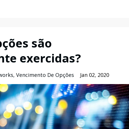
pções são
te exercidas?
works
Vencimento De Opções
Jan 02, 2020