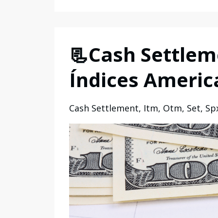
📃Cash Settlem
Índices Americ
Cash Settlement
Itm
Otm
Set
Sp