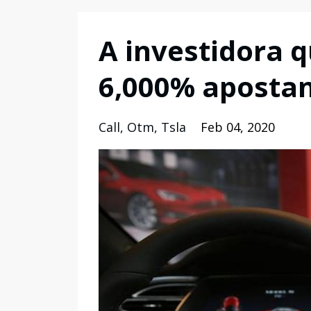
A investidora 
6,000% apostan
Call
Otm
Tsla
Feb 04, 2020